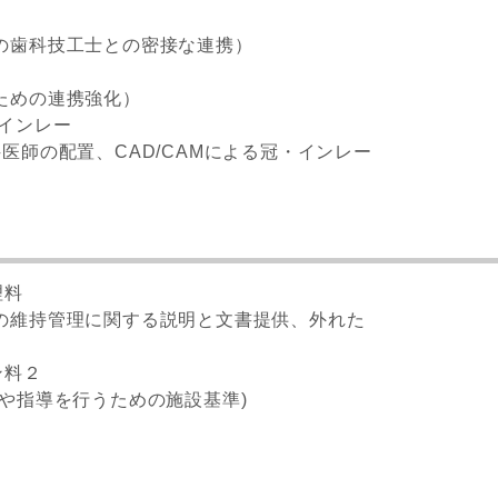
の歯科技工士との密接な連携）
ための連携強化）
AMインレー
医師の配置、CAD/CAMによる冠・インレー
理料
の維持管理に関する説明と文書提供、外れた
ン料２
や指導を行うための施設基準)