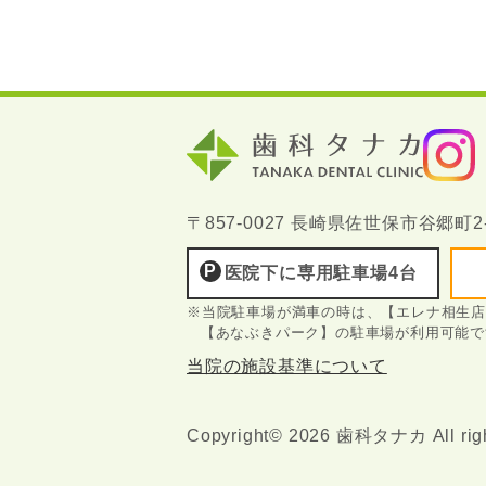
〒857-0027 長崎県佐世保市谷郷町2-
医院下に専用駐車場4台
※当院駐車場が満車の時は、【エレナ相生
【あなぶきパーク】の駐車場が利用可能で
当院の施設基準について
Copyright© 2026 歯科タナカ All righ