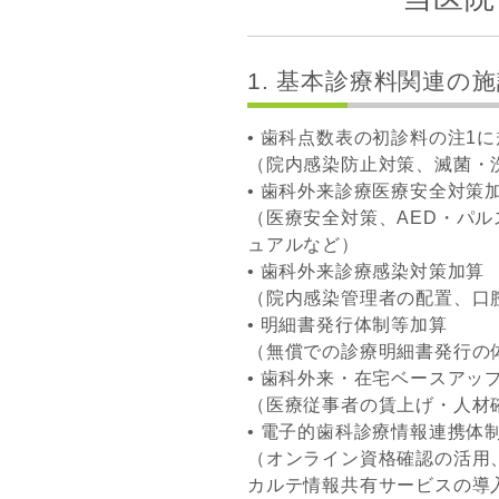
1. 基本診療料関連の
• 歯科点数表の初診料の注1
（院内感染防止対策、滅菌・
• 歯科外来診療医療安全対策
（医療安全対策、AED・パ
ュアルなど）
• 歯科外来診療感染対策加算
（院内感染管理者の配置、口
• 明細書発行体制等加算
（無償での診療明細書発行の
• 歯科外来・在宅ベースアッ
（医療従事者の賃上げ・人材
• 電子的歯科診療情報連携体
（オンライン資格確認の活用
カルテ情報共有サービスの導