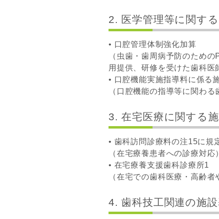
2. 医学管理等に関す
• 口腔管理体制強化加算
（虫歯・歯周病予防のための
用提供、研修を受けた歯科医
• 口腔機能実施指導料に係る
（口腔機能の指導等に関わる
3. 在宅医療に関する
• 歯科訪問診療料の注15に規
（在宅療養患者への診療対応
• 在宅療養支援歯科診療所1
（在宅での歯科医療・高齢者
4. 歯科技工関連の施