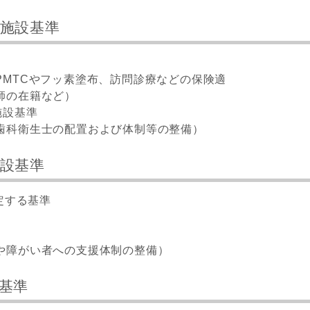
る施設基準
PMTCやフッ素塗布、訪問診療などの保険適
師の在籍など）
施設基準
歯科衛生士の配置および体制等の整備）
施設基準
定する基準
）
や障がい者への支援体制の整備）
設基準