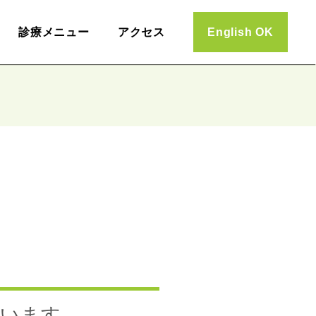
診療メニュー
アクセス
English OK
ています