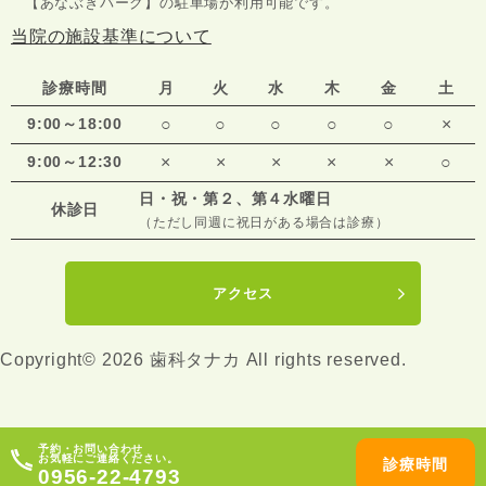
【あなぶきパーク】の駐車場が利用可能です。
当院の施設基準について
診療時間
月
火
水
木
金
土
9:00～18:00
○
○
○
○
○
×
9:00～12:30
×
×
×
×
×
○
日・祝・第２、第４水曜日
休診日
（ただし同週に祝日がある場合は診療）
アクセス
Copyright© 2026 歯科タナカ All rights reserved.
予約・お問い合わせ
お気軽にご連絡ください。
診療時間
0956-22-4793