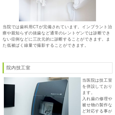
当院では歯科用CTが完備されています。インプラント治
療や親知らずの抜歯など通常のレントゲンでは診断でき
ない症例などに三次元的に診断することができます。ま
た低被ばく線量で撮影することができます。
院内技工室
当医院は技工室
を併設しており
ます。
入れ歯の修理や
被せ物の製作な
ど対応する事
が