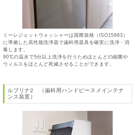
ミーレジェットウォッシャーは国際規格（ISO15883）
に準拠した高性能洗浄器で歯科用器具を確実に洗浄・消
毒します。
90℃の温水で5分以上洗浄を行うためほとんどの細菌や
ウィルスをほとんど死滅させることができます。
ルブリナ2 （歯科用ハンドピースメインテナ
ンス装置）