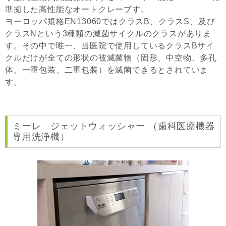
準拠した高性能なオートクレーブす。
ヨーロッパ規格EN13060ではクラスB、クラスS、及び
クラスNという3種類の滅菌サイクルのクラスがありま
す。その中で唯一、当医院で使用しているクラスBサイ
クルだけが全ての形状の被滅菌物（固形、中空物、多孔
体、一重包装、二重包装）を滅菌できるとされていま
す。
ミーレ ジェットウォッシャー （歯科医療機器
専用洗浄機）