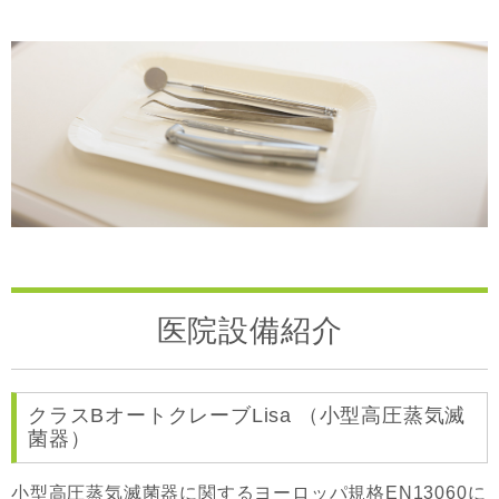
医院設備紹介
クラスBオートクレーブLisa （小型高圧蒸気滅
菌器）
小型高圧蒸気滅菌器に関するヨーロッパ規格EN13060に