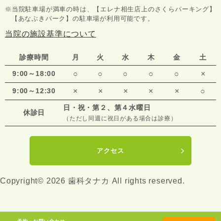
※当院駐車場が満車の時は、【エレナ相生店上のさくらパーキング】
【あなぶきパーク】の駐車場が利用可能です。
当院の施設基準について
診療時間
月
火
水
木
金
土
9:00～18:00
○
○
○
○
○
×
9:00～12:30
×
×
×
×
×
○
日・祝・第２、第４水曜日
休診日
（ただし同週に祝日がある場合は診療）
アクセス
Copyright© 2026 歯科タナカ All rights reserved.