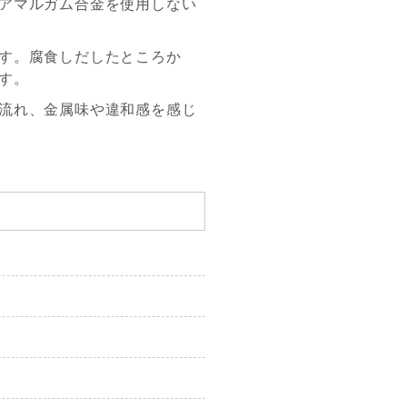
アマルガム合金を使用しない
す。腐食しだしたところか
す。
流れ、金属味や違和感を感じ