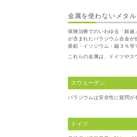
金属を使わないメタル
保険治療でのいわゆる「銀歯
が含まれたパラジウム合金が
亜鉛・イソジウム・錫３％等
これらの金属は、ドイツやス
スウェーデン
パラジウムは安全性に疑問が
ドイツ