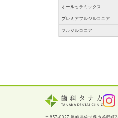
オールセラミックス
プレミアフルジルコニア
フルジルコニア
〒857-0027 長崎県佐世保市谷郷町2-