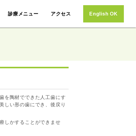
診療メニュー
アクセス
English OK
歯を陶材でできた人工歯にす
美しい形の歯にでき、後戻り
療しかすることができませ