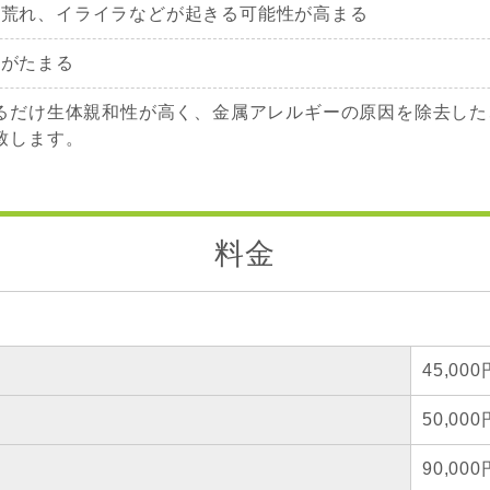
肌荒れ、イライラなどが起きる可能性が高まる
属がたまる
るだけ生体親和性が高く、金属アレルギーの原因を除去した
致します。
料金
45,000
50,000
90,000