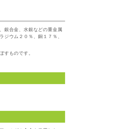
、銀合金、水銀などの重金属
ラジウム２０％、銅１７％、
ぼすものです。