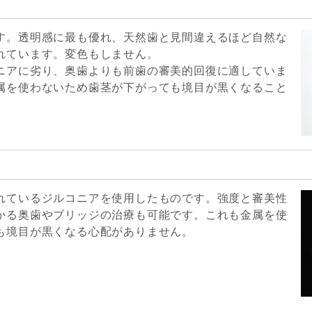
す。透明感に最も優れ、天然歯と見間違えるほど自然な
れています。変色もしません。
ニアに劣り、奥歯よりも前歯の審美的回復に適していま
属を使わないため歯茎が下がっても境目が黒くなること
れているジルコニアを使用したものです。強度と審美性
かる奥歯やブリッジの治療も可能です。これも金属を使
も境目が黒くなる心配がありません。