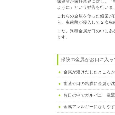
保健省が歯科業界に対し、「
ように」という勧告を行いま
これらの金属を使った銀歯が
ら、虫歯菌が侵入して２次虫
また、異種金属が口の中にあ
ます。
保険の金属がお口に入っ
金属が溶けだしたところ
歯茎や口の粘膜に金属が
お口の中でガルバニー電
金属アレルギーになりや