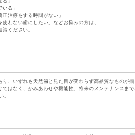
なる」
でいる」
矯正治療をする時間がない」
を使わない歯にしたい」などお悩みの方は、
相談ください。
あり、いずれも天然歯と見た目が変わらず高品質なものが揃
けではなく、かみあわせや機能性、将来のメンテナンスまで
い。