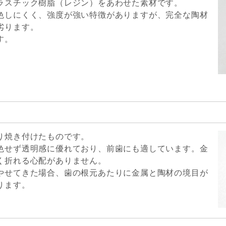
ラスチック樹脂（レジン）をあわせた素材です。
色しにくく、強度が強い特徴がありますが、完全な陶材
劣ります。
す。
り焼き付けたものです。
色せず透明感に優れており、前歯にも適しています。金
く折れる心配がありません。
やせてきた場合、歯の根元あたりに金属と陶材の境目が
ります。